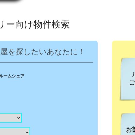
ミリー向け物件検索
部屋を探したいあなたに！
ルームシェア
ご
お