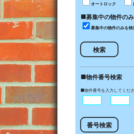
オートロック
募集中の物件のみ
募集中の物件のみを検
検索
物件番号検索
物件番号を入力してくだ
番号検索