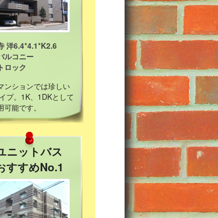
洋6.4*4.1*K2.6
バルコニー
トロック
マンションでは珍しい
タイプ。1K、1DKとして
用可能です。
ユニットバス
おすすめNo.1