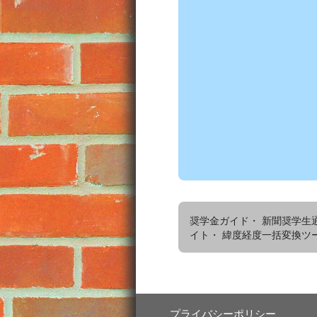
奨学金ガイド・
新聞奨学生
イト・
緯度経度一括変換ツ
プライバシーポリシー