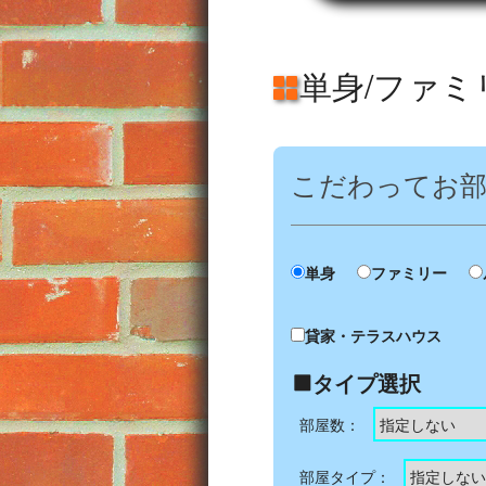
単身/ファ
こだわってお
単身
ファミリー
貸家・テラスハウス
タイプ選択
部屋数：
部屋タイプ：