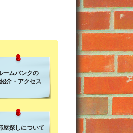
ルームバンクの
紹介・アクセス
部屋探しについて