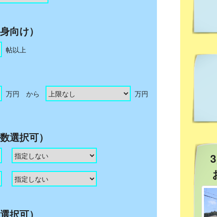
身向け）
帖以上
万円 から
万円
数選択可）
選択可）