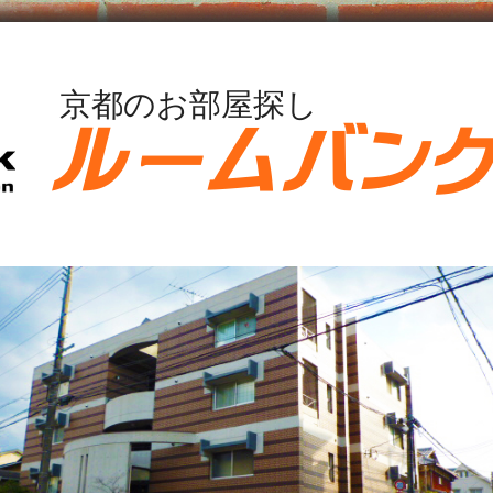
京都のお部屋探し
ルームバン