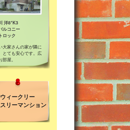
 洋8*K3
バルコニー
トロック
い大家さんの家が隣に
、とても安心です。広
お部屋。
ウィークリー
スリーマンション