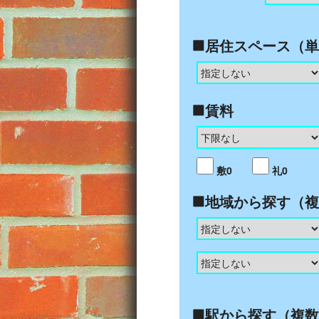
居住スペース（単
賃料
敷0
礼0
地域から探す（複
駅から探す（複数