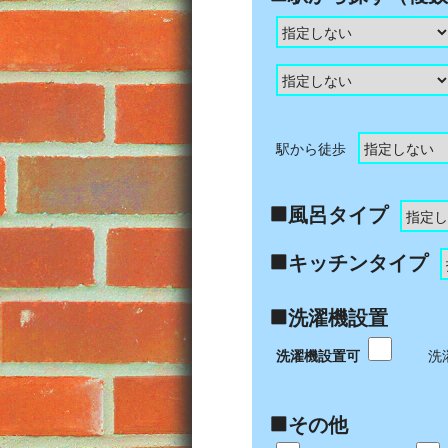
駅から徒歩
風呂タイプ
キッチンタイプ
洗濯機設置
洗濯機設置可
洗
その他