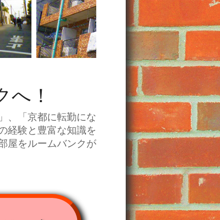
クへ！
」、「京都に転勤にな
の経験と豊富な知識を
部屋をルームバンクが