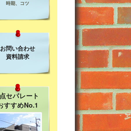
時期、コツ
お問い合わせ
資料請求
3点セパレート
おすすめNo.1