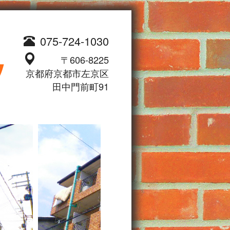
075-724-1030
〒606-8225
ク
京都府京都市左京区
田中門前町91